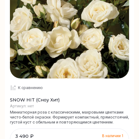
К сравнению
SNOW HIT (Сноу Хит)
Артикул:
нет
Миниатюрная роза с классическими, махровыми цветками
чисто-белой окраски. Формирует компактный, прямостоячий,
густой куст с обильным и повторяющимся цветением.
3 490
₽
В наличии
1