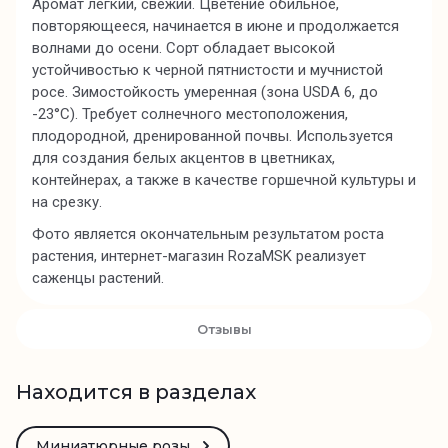
Аромат легкий, свежий. Цветение обильное,
повторяющееся, начинается в июне и продолжается
волнами до осени. Сорт обладает высокой
устойчивостью к черной пятнистости и мучнистой
росе. Зимостойкость умеренная (зона USDA 6, до
-23°C). Требует солнечного местоположения,
плодородной, дренированной почвы. Используется
для создания белых акцентов в цветниках,
контейнерах, а также в качестве горшечной культуры и
на срезку.
Фото является окончательным результатом роста
растения, интернет-магазин RozaMSK реализует
саженцы растений.
Отзывы
Находится в разделах
Миниатюрные розы