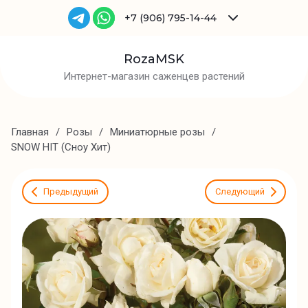
+7 (906) 795-14-44
RozaMSK
Интернет-магазин саженцев растений
Главная
/
Розы
/
Миниатюрные розы
/
SNOW HIT (Сноу Хит)
Предыдущий
Следующий