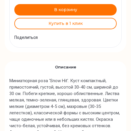
В корзину
Купить в 1 клик
Поделиться
Описание
Миниатюрная роза 'Snow Hit'. Куст компактный,
прямостоячий, густой, высотой 30-40 см, шириной до
30 см. Побеги крепкие, хорошо облиственные. Листва
мелкая, темно-зеленая, глянцевая, здоровая. Цветки
мелкие (диаметром 4-5 см), махровые (30-35
лепестков), классической формы с высоким центром,
чаще одиночные или в небольших кистях. Окраска
чисто-белая, устойчивая, без кремовых оттенков.