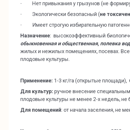
∙ Нет привыкания у грызунов (не формируе
∙ Экологически безопасный (
не токсиче
∙ Имеет строгую избирательную патогенно
Назначение
: высокоэффективный биологич
обыкновенная и общественная, полевка во
жилых и нежилых помещениях, посевах. Все 
плодовые культуры.
Применение:
1-3 кг/га (открытые площади), 6
Для культур:
ручное внесение специальными
плодовые культуры не менее 2-х недель, не 
Для помещений
: от начала заселения, не м