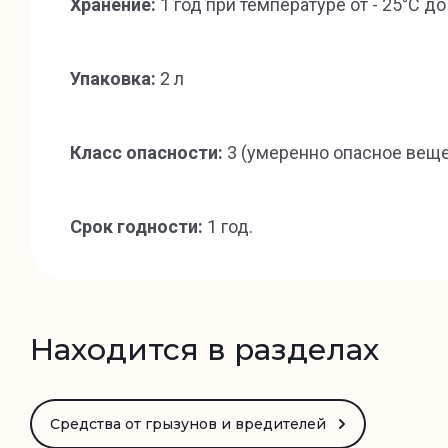
Хранение:
1 год при температуре от - 25°С до
Упаковка:
2 л
Класс опасности:
3 (умеренно опасное вещ
Срок годности:
1 год.
Находится в разделах
Средства от грызунов и вредителей