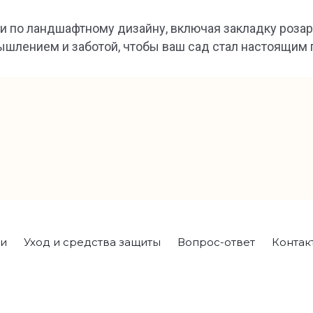
и по ландшафтному дизайну, включая закладку розар
ышлением и заботой, чтобы ваш сад стал настоящим
ги
Уход и средства защиты
Вопрос-ответ
Контак