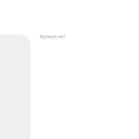
Артикул:
нет
Бактокумарин