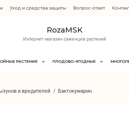
ги
Уход и средства защиты
Вопрос-ответ
Контак
RozaMSK
Интернет-магазин саженцев растений
ВОЙНЫЕ РАСТЕНИЯ
ПЛОДОВО-ЯГОДНЫЕ
МНОГОЛЕ
рызунов и вредителей
/
Бактокумарин