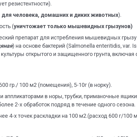
т резистентности).
н для человека, домашних и диких животных
).
сть (
уничтожает только мышевидных грызунов)
еский препарат для истребления мышевидных грыз
дяная
) на основе бактерий (Salmonella enteritidis, var.
культуры открытого и защищенного грунта, включая 
00 гр./ 100 м2 (помещения), 5-10г (в норку).
 аппликаторами в норы, трубки, приманочные ящики
более 2-х обработок подряд в течение одного сезона.
енее 4-х точек раскладки на 100 м2.(расход 600 г/100 