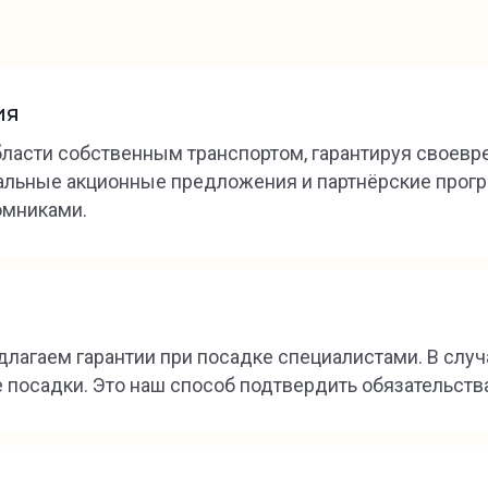
ия
бласти собственным транспортом, гарантируя своевр
иальные акционные предложения и партнёрские про
омниками.
лагаем гарантии при посадке специалистами. В случ
 посадки. Это наш способ подтвердить обязательств