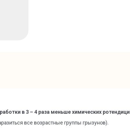
аботки в 3 – 4 раза меньше химических ротендиц
азиться все возрастные группы грызунов).