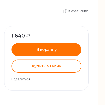
К сравнению
1 640
₽
В корзину
Купить в 1 клик
Поделиться