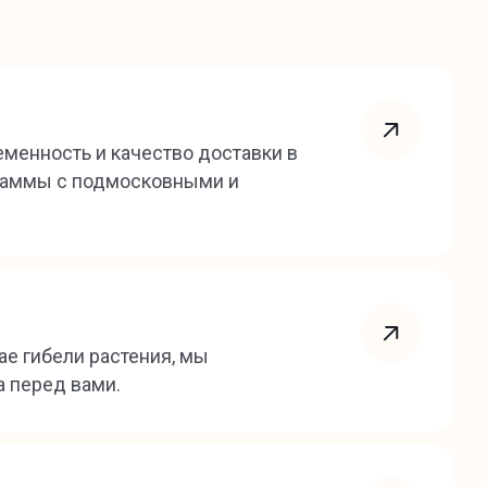
еменность и качество доставки в
граммы с подмосковными и
ае гибели растения, мы
а перед вами.