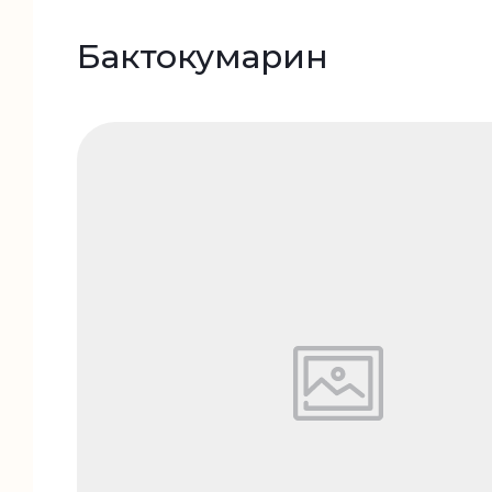
Бактокумарин