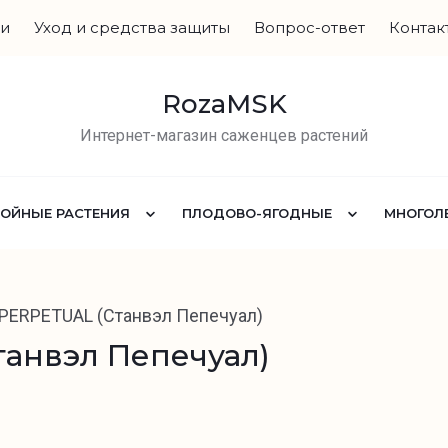
ги
Уход и средства защиты
Вопрос-ответ
Контак
RozaMSK
Интернет-магазин саженцев растений
ВОЙНЫЕ РАСТЕНИЯ
ПЛОДОВО-ЯГОДНЫЕ
МНОГОЛЕ
PERPETUAL (Станвэл Пепечуал)
анвэл Пепечуал)