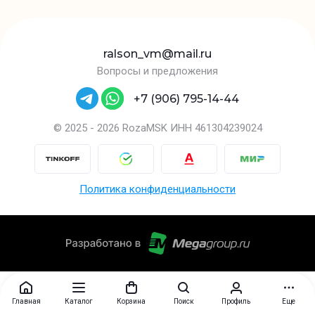
ralson_vm@mail.ru
Вопросы и предложения
+7 (906) 795-14-44
© 2025 - 2026 RozaMSK ИНН 461304239024
Политика конфиденциальности
Главная
Каталог
Корзина
Поиск
Профиль
Еще